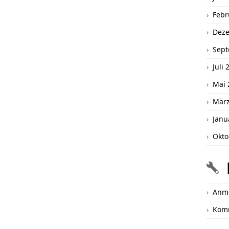
Febr
Dez
Sept
Juli 
Mai 
März
Janu
Okto
Anm
Kom