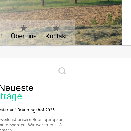
f
Über uns
Kontakt
Neueste
iträge
esterlauf Bräuningshof 2025
rweile ist unsere Beteiligung zur
ion geworden. Wir waren mit 18
ehmern
...