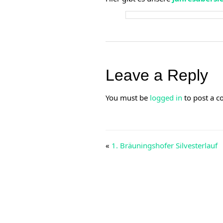
Leave a Reply
You must be
logged in
to post a 
«
1. Bräuningshofer Silvesterlauf