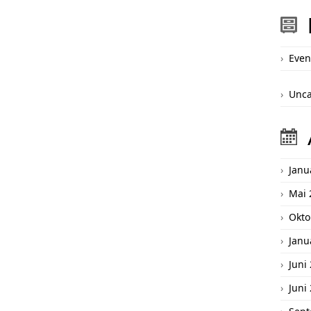
Even
Unca
Janu
Mai 
Okto
Janu
Juni
Juni