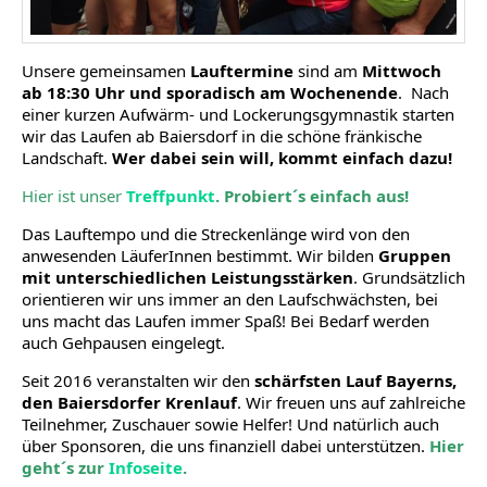
Unsere gemeinsamen
Lauftermine
sind am
Mittwoch
ab 18:30 Uhr und sporadisch am Wochenende
. Nach
einer kurzen Aufwärm- und Lockerungsgymnastik starten
wir das Laufen ab Baiersdorf in die schöne fränkische
Landschaft.
Wer dabei sein will, kommt einfach dazu!
Hier ist unser
Treffpunkt
. Probiert´s einfach aus!
Das Lauftempo und die Streckenlänge wird von den
anwesenden LäuferInnen bestimmt. Wir bilden
Gruppen
mit unterschiedlichen Leistungsstärken
. Grundsätzlich
orientieren wir uns immer an den Laufschwächsten, bei
uns macht das Laufen immer Spaß! Bei Bedarf werden
auch Gehpausen eingelegt.
Seit 2016 veranstalten wir den
schärfsten Lauf Bayerns,
den Baiersdorfer Krenlauf
. Wir freuen uns auf zahlreiche
Teilnehmer, Zuschauer sowie Helfer! Und natürlich auch
über Sponsoren, die uns finanziell dabei unterstützen.
Hier
geht´s zur
Infoseite
.