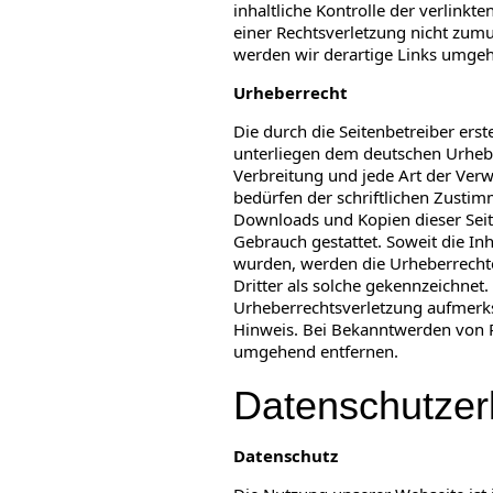
inhaltliche Kontrolle der verlinkt
einer Rechtsverletzung nicht zum
werden wir derartige Links umgeh
Urheberrecht
Die durch die Seitenbetreiber erst
unterliegen dem deutschen Urheber
Verbreitung und jede Art der Ver
bedürfen der schriftlichen Zustim
Downloads und Kopien dieser Seite
Gebrauch gestattet. Soweit die Inha
wurden, werden die Urheberrechte
Dritter als solche gekennzeichnet.
Urheberrechtsverletzung aufmerk
Hinweis. Bei Bekanntwerden von R
umgehend entfernen.
Datenschutzer
Datenschutz