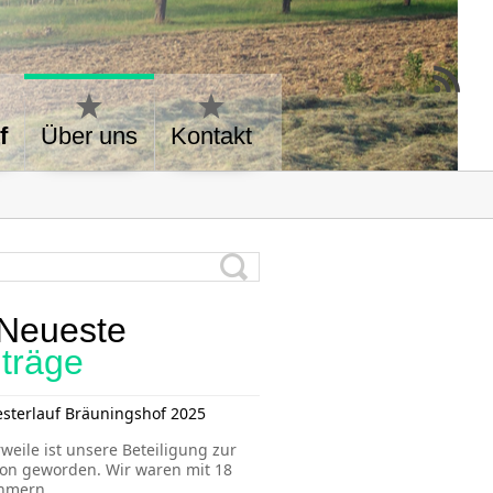
f
Über uns
Kontakt
Neueste
iträge
esterlauf Bräuningshof 2025
rweile ist unsere Beteiligung zur
ion geworden. Wir waren mit 18
ehmern
...