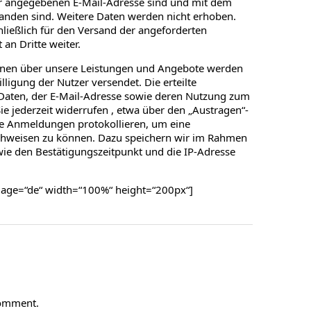
der angegebenen E-Mail-Adresse sind und mit dem
anden sind. Weitere Daten werden nicht erhoben.
ließlich für den Versand der angeforderten
an Dritte weiter.
ionen über unsere Leistungen und Angebote werden
lligung der Nutzer versendet. Die erteilte
 Daten, der E-Mail-Adresse sowie deren Nutzung zum
e jederzeit widerrufen , etwa über den „Austragen“-
ie Anmeldungen protokollieren, um eine
weisen zu können. Dazu speichern wir im Rahmen
e den Bestätigungszeitpunkt und die IP-Adresse
uage=“de“ width=“100%“ height=“200px“]
comment.