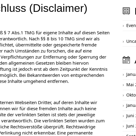
hluss (Disclaimer)
Even
ß § 7 Abs.1 TMG für eigene Inhalte auf diesen Seiten
antwortlich. Nach §§ 8 bis 10 TMG sind wir als
Unca
lichtet, übermittelte oder gespeicherte fremde
 nach Umständen zu forschen, die auf eine
. Verpflichtungen zur Entfernung oder Sperrung der
den allgemeinen Gesetzen bleiben hiervon
ftung ist jedoch erst ab dem Zeitpunkt der Kenntnis
Janu
g möglich. Bei Bekanntwerden von entsprechenden
ese Inhalte umgehend entfernen.
Mai 
Okto
ternen Webseiten Dritter, auf deren Inhalte wir
Janu
nnen wir für diese fremden Inhalte auch keine
 der verlinkten Seiten ist stets der jeweilige
Juni
n verantwortlich. Die verlinkten Seiten wurden zum
Juni
iche Rechtsverstöße überprüft. Rechtswidrige
Verlinkung nicht erkennbar. Eine permanente