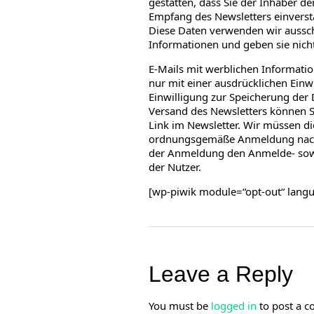
gestatten, dass Sie der Inhaber 
Empfang des Newsletters einverst
Diese Daten verwenden wir aussch
Informationen und geben sie nicht 
E-Mails mit werblichen Informat
nur mit einer ausdrücklichen Einwi
Einwilligung zur Speicherung der
Versand des Newsletters können Si
Link im Newsletter. Wir müssen d
ordnungsgemäße Anmeldung nach
der Anmeldung den Anmelde- sowi
der Nutzer.
[wp-piwik module=“opt-out“ lang
Leave a Reply
You must be
logged in
to post a 