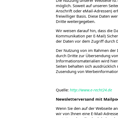
Die Nutzung unserer Webseite is
möglich. Soweit auf unseren Seit
Anschrift oder eMail-Adressen) er
freiwilliger Basis. Diese Daten w
Dritte weitergegeben.
Wir weisen darauf hin, dass die D
Kommunikation per E-Mail) Sicher
der Daten vor dem Zugriff durch Dr
Der Nutzung von im Rahmen der I
durch Dritte zur Übersendung von
Informationsmaterialien wird hier
Seiten behalten sich ausdrücklich 
Zusendung von Werbeinformatione
Quelle:
http://www.e-recht24.de
Newsletterversand mit Mailpo
Wenn Sie den auf der Webseite a
wir von Ihnen eine E-Mail-Adress