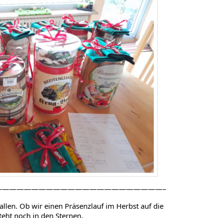
———————————————————————–
allen. Ob wir einen Präsenzlauf im Herbst auf die
teht noch in den Sternen.