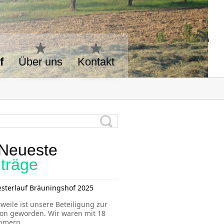
f
Über uns
Kontakt
Neueste
iträge
esterlauf Bräuningshof 2025
rweile ist unsere Beteiligung zur
ion geworden. Wir waren mit 18
ehmern
...