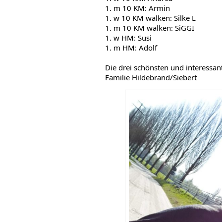
1. m 10 KM: Armin
1. w 10 KM walken: Silke L
1. m 10 KM walken: SiGGI
1. w HM: Susi
1. m HM: Adolf
Die drei schönsten und interessan
Familie Hildebrand/Siebert