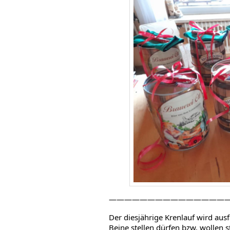
———————————————
Der diesjährige Krenlauf wird ausf
Beine stellen dürfen bzw. wollen s