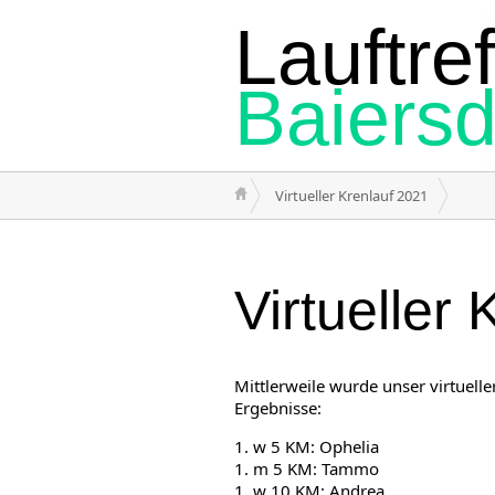
Lauftref
Baiersd
Virtueller Krenlauf 2021
Virtueller
Mittlerweile wurde unser virtuelle
Ergebnisse:
1. w 5 KM: Ophelia
1. m 5 KM: Tammo
1. w 10 KM: Andrea