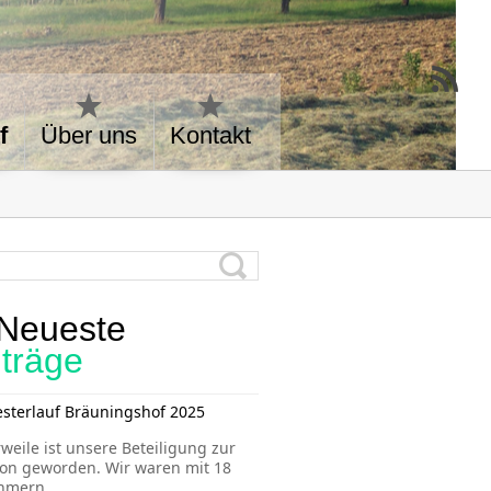
f
Über uns
Kontakt
Neueste
iträge
esterlauf Bräuningshof 2025
rweile ist unsere Beteiligung zur
ion geworden. Wir waren mit 18
ehmern
...