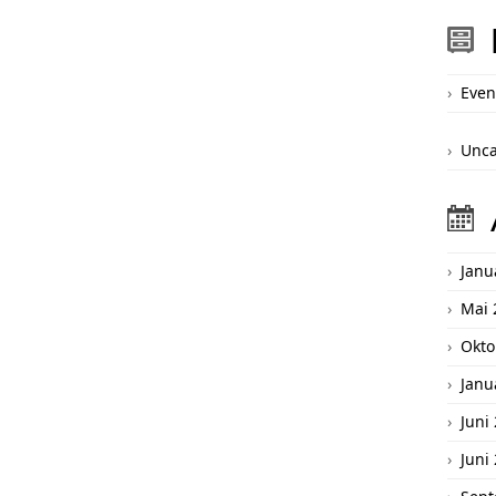
Even
Unca
Janu
Mai 
Okto
Janu
Juni
Juni