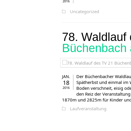
2016
Uncategorized
78. Waldlauf
Büchenbach 
Der Büchenbacher Waldlauf 
JAN.
18
Spätherbst und einmal im W
Boden verschneit, eisig o
2016
den Reiz der Veranstaltung
1870m und 2825m für Kinder und J
Laufveranstaltung