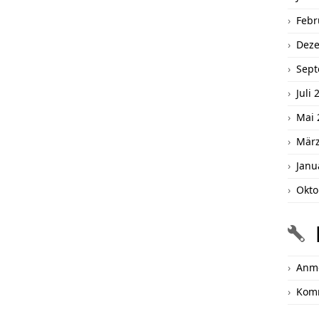
Febr
Dez
Sept
Juli 
Mai 
März
Janu
Okto
Anm
Kom