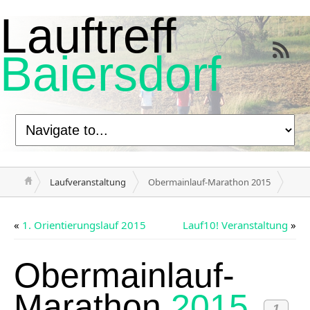
Lauftreff
Baiersdorf
Laufveranstaltung
Obermainlauf-Marathon 2015
«
1. Orientierungslauf 2015
Lauf10! Veranstaltung
»
Obermainlauf-
Marathon
2015
1