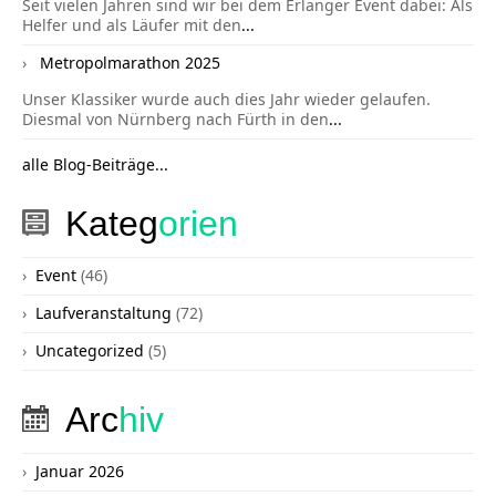
Seit vielen Jahren sind wir bei dem Erlanger Event dabei: Als
Helfer und als Läufer mit den
...
Metropolmarathon 2025
Unser Klassiker wurde auch dies Jahr wieder gelaufen.
Diesmal von Nürnberg nach Fürth in den
...
alle Blog-Beiträge...
Kateg
orien
Event
(46)
Laufveranstaltung
(72)
Uncategorized
(5)
Arc
hiv
Januar 2026