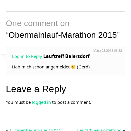
One comment on
“
Obermainlauf-Marathon 2015
”
März 23,2015 05:32
Lauftreff Baiersdorf
Log in to Reply
Hab mich schon angemeldet
(Gerd)
Leave a Reply
You must be
logged in
to post a comment.
«
1. Orientierungslauf 2015
Lauf10! Veranstaltung
»