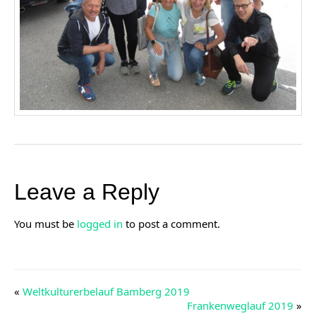
Leave a Reply
You must be
logged in
to post a comment.
«
Weltkulturerbelauf Bamberg 2019
Frankenweglauf 2019
»