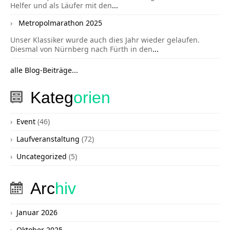
Helfer und als Läufer mit den
...
Metropolmarathon 2025
Unser Klassiker wurde auch dies Jahr wieder gelaufen.
Diesmal von Nürnberg nach Fürth in den
...
alle Blog-Beiträge...
Kateg
orien
Event
(46)
Laufveranstaltung
(72)
Uncategorized
(5)
Arc
hiv
Januar 2026
Oktober 2025