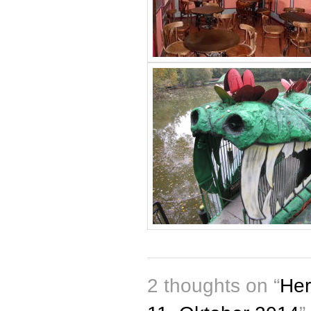
2 thoughts on “
Her