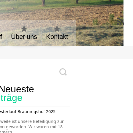
f
Über uns
Kontakt
Neueste
iträge
esterlauf Bräuningshof 2025
rweile ist unsere Beteiligung zur
ion geworden. Wir waren mit 18
ehmern
...