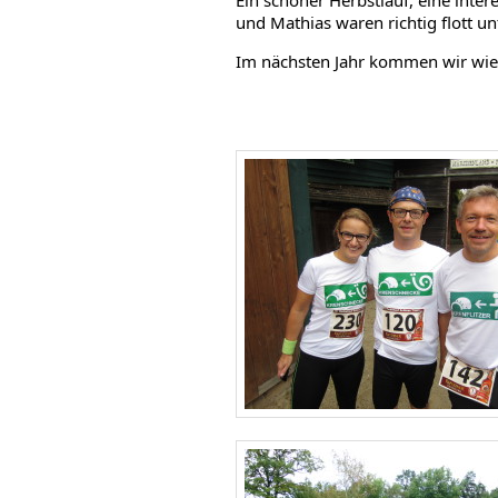
Ein schöner Herbstlauf, eine inter
und Mathias waren richtig flott u
Im nächsten Jahr kommen wir wie