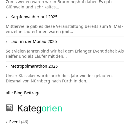
Zum zweiten waren wir in Bräuningshof dabei. Es gab
Glühwein und sehr kaltes
...
Karpfenweiherlauf 2025
Mittlerweile gab es diese Veranstaltung bereits zum 9. Mal -
einzelne LäuferInnen waren (mit
...
Lauf in der Mönau 2025
Seit vielen Jahren sind wir bei dem Erlanger Event dabei: Als
Helfer und als Läufer mit den
...
Metropolmarathon 2025
Unser Klassiker wurde auch dies Jahr wieder gelaufen.
Diesmal von Nürnberg nach Fürth in den
...
alle Blog-Beiträge...
Kateg
orien
Event
(46)