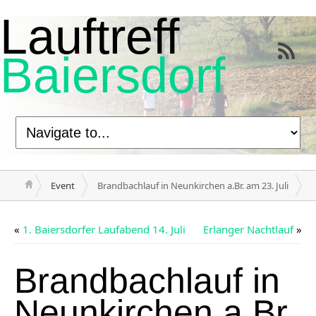
Lauftreff
Baiersdorf
Event
Brandbachlauf in Neunkirchen a.Br. am 23. Juli
«
1. Baiersdorfer Laufabend 14. Juli
Erlanger Nachtlauf
»
Brandbachlauf in
Neunkirchen a.Br.