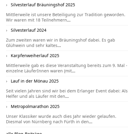
Silvesterlauf Bräuningshof 2025
Mittlerweile ist unsere Beteiligung zur Tradition geworden.
Wir waren mit 18 Teilnehmern
...
Silvesterlauf 2024
Zum zweiten waren wir in Bräuningshof dabei. Es gab
Glühwein und sehr kaltes
...
Karpfenweiherlauf 2025
Mittlerweile gab es diese Veranstaltung bereits zum 9. Mal -
einzelne LäuferInnen waren (mit
...
Lauf in der Mönau 2025
Seit vielen Jahren sind wir bei dem Erlanger Event dabei: Als
Helfer und als Läufer mit den
...
Metropolmarathon 2025
Unser Klassiker wurde auch dies Jahr wieder gelaufen.
Diesmal von Nürnberg nach Fürth in den
...
alle Blog-Beiträge...