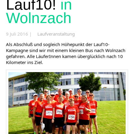
Lauf10!
in
Wolnzach
9 Juli 2016 |
Laufveranstaltung
Als Abschluß und sogleich Höhepunkt der Lauf10-
Kampagne sind wir mit einem kleinen Bus nach Wolnzach
gefahren. Alle LäuferInnen kamen überglücklich nach 10
Kilometer ins Ziel.