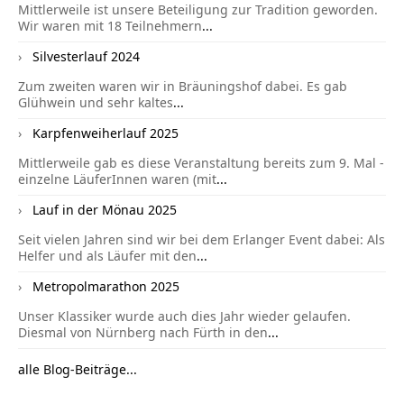
Mittlerweile ist unsere Beteiligung zur Tradition geworden.
Wir waren mit 18 Teilnehmern
...
Silvesterlauf 2024
Zum zweiten waren wir in Bräuningshof dabei. Es gab
Glühwein und sehr kaltes
...
Karpfenweiherlauf 2025
Mittlerweile gab es diese Veranstaltung bereits zum 9. Mal -
einzelne LäuferInnen waren (mit
...
Lauf in der Mönau 2025
Seit vielen Jahren sind wir bei dem Erlanger Event dabei: Als
Helfer und als Läufer mit den
...
Metropolmarathon 2025
Unser Klassiker wurde auch dies Jahr wieder gelaufen.
Diesmal von Nürnberg nach Fürth in den
...
alle Blog-Beiträge...