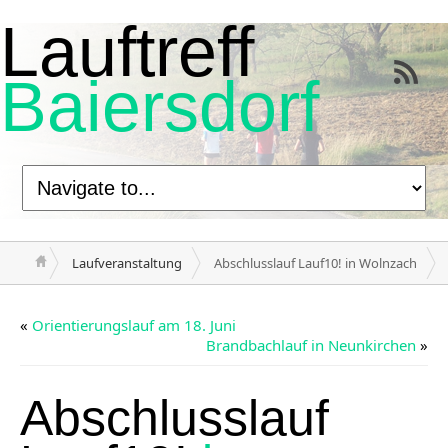
Lauftreff
Baiersdorf
Laufveranstaltung
Abschlusslauf Lauf10! in Wolnzach
«
Orientierungslauf am 18. Juni
Brandbachlauf in Neunkirchen
»
Abschlusslauf